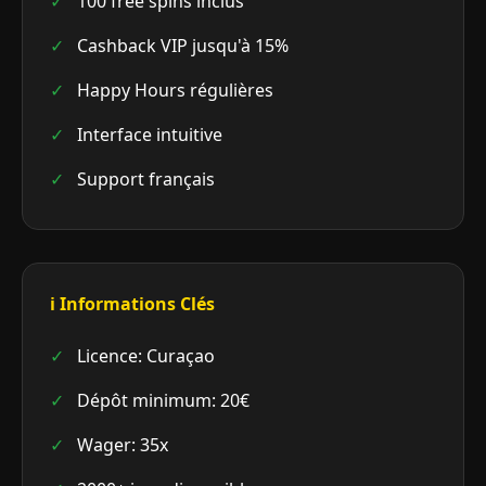
100 free spins inclus
Cashback VIP jusqu'à 15%
Happy Hours régulières
Interface intuitive
Support français
ℹ️ Informations Clés
Licence: Curaçao
Dépôt minimum: 20€
Wager: 35x